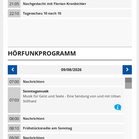
21:05
Nachgedacht mit Florian Kronbichler
22:10
Tagesschau 10 nach 10
HÖRFUNKPROGRAMM
09/08/2026
07:00
Nachrichten
Sonntagsmusik
Musik für Geist und Seele - Eine Sendung von und mit Urban
07:03
Stillhard
08:00
Nachrichten
08:10
Frühstücksradio am Sonntag
09:00
Nachrichten