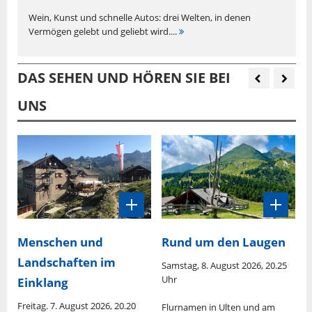
Wein, Kunst und schnelle Autos: drei Welten, in denen
Vermögen gelebt und geliebt wird....
DAS SEHEN UND HÖREN SIE BEI
UNS
Menschen und
Rund um den Laugen
S
Landschaften im
Samstag, 8. August 2026, 20.25
S
Uhr
Einklang
M
Freitag. 7. August 2026, 20.20
is
Flurnamen in Ulten und am
S