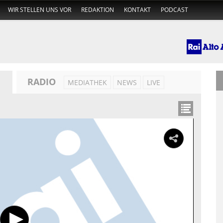
WIR STELLEN UNS VOR
REDAKTION
KONTAKT
PODCAST
RADIO
MEDIATHEK
NEWS
LIVE