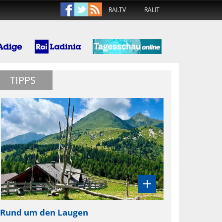
RAI.TV
RAI.IT
TIPPS
Rund um den Laugen