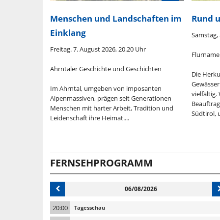
Menschen und Landschaften im
Rund 
Einklang
0.20 Uhr
Samstag, 
Freitag. 7. August 2026, 20.20 Uhr
 fürs
Flurname
Ahrntaler Geschichte und Geschichten
Die Herku
Gewässer
Im Ahrntal, umgeben von imposanten
tellung der
vielfältig
Alpenmassiven, prägen seit Generationen
stgeschichte
Beauftrag
Menschen mit harter Arbeit, Tradition und
Südtirol, 
Leidenschaft ihre Heimat....
FERNSEHPROGRAMM
06/08/2026
20:00
Tagesschau