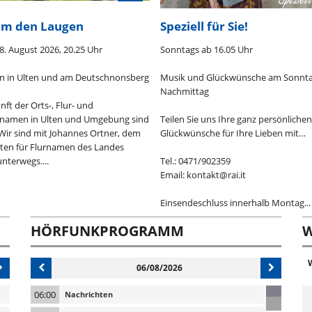
um den Laugen
Speziell für Sie!
8. August 2026, 20.25 Uhr
Sonntags ab 16.05 Uhr
n in Ulten und am Deutschnonsberg
Musik und Glückwünsche am Sonnt
Nachmittag
nft der Orts-, Flur- und
namen in Ulten und Umgebung sind
Teilen Sie uns Ihre ganz persönlichen
. Wir sind mit Johannes Ortner, dem
Glückwünsche für Ihre Lieben mit…
ten für Flurnamen des Landes
unterwegs....
Tel.: 0471/902359
Email: kontakt@rai.it
Einsendeschluss innerhalb Montag...
HÖRFUNKPROGRAMM
W
06/08/2026
06:00
Nachrichten