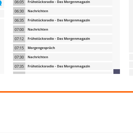
06:05
Frühstücksradio - Das Morgenmagazin
06:30
Nachrichten
06:35
Frühstücksradio - Das Morgenmagazin
07:00
Nachrichten
07:12
Frühstücksradio - Das Morgenmagazin
07:15
Morgengespräch
07:30
Nachrichten
07:35
Frühstücksradio - Das Morgenmagazin
07:45
Pressespiegel
08:00
Nachrichten
08:10
Frühstücksradio - Das Morgenmagazin
08:30
Nachrichten
08:37
Frühstücksradio - Das Morgenmagazin
09:00
Nachrichten
09:05
Treffpunkt Südtirol - Der Radio-Rundblick