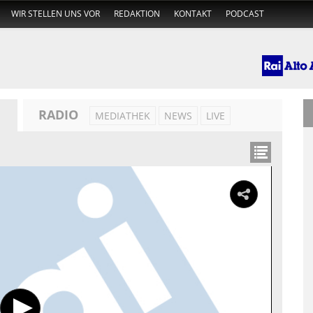
WIR STELLEN UNS VOR
REDAKTION
KONTAKT
PODCAST
RADIO
MEDIATHEK
NEWS
LIVE