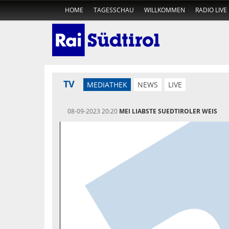
HOME
TAGESSCHAU
WILLKOMMEN
RADIO LIVE
TV
MEDIATHEK
NEWS
LIVE
08-09-2023 20:20
MEI LIABSTE SUEDTIROLER WEIS