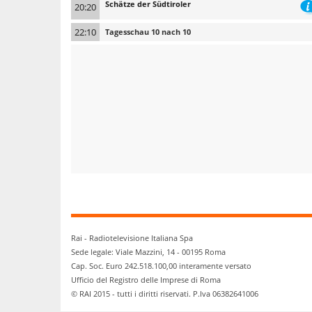
Schätze der Südtiroler
20:20
22:10
Tagesschau 10 nach 10
Rai - Radiotelevisione Italiana Spa
Sede legale: Viale Mazzini, 14 - 00195 Roma
Cap. Soc. Euro 242.518.100,00 interamente versato
Ufficio del Registro delle Imprese di Roma
© RAI 2015 - tutti i diritti riservati. P.Iva 06382641006