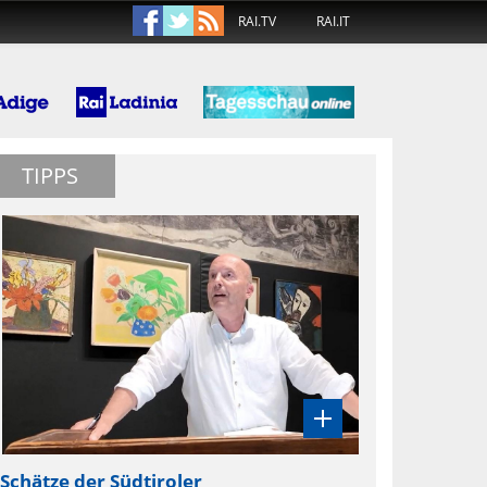
RAI.TV
RAI.IT
TIPPS
Schätze der Südtiroler