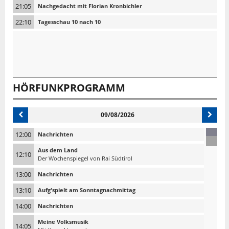
21:05
Nachgedacht mit Florian Kronbichler
22:10
Tagesschau 10 nach 10
HÖRFUNKPROGRAMM
09/08/2026
12:00
Nachrichten
Aus dem Land
12:10
Der Wochenspiegel von Rai Südtirol
13:00
Nachrichten
13:10
Aufg'spielt am Sonntagnachmittag
14:00
Nachrichten
Meine Volksmusik
14:05