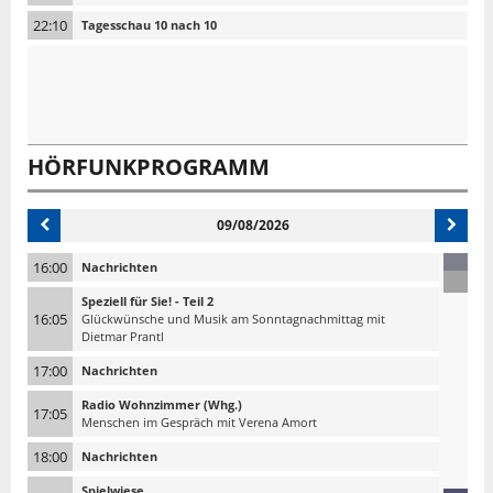
22:10
Tagesschau 10 nach 10
HÖRFUNKPROGRAMM
09/08/2026
16:00
Nachrichten
Speziell für Sie! - Teil 2
16:05
Glückwünsche und Musik am Sonntagnachmittag mit
Dietmar Prantl
17:00
Nachrichten
Radio Wohnzimmer (Whg.)
17:05
Menschen im Gespräch mit Verena Amort
18:00
Nachrichten
Spielwiese